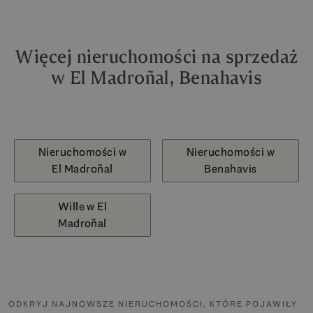
Więcej nieruchomości na sprzedaż
w El Madroñal, Benahavis
Nieruchomości w
Nieruchomości w
El Madroñal
Benahavis
Wille w El
Madroñal
ODKRYJ NAJNOWSZE NIERUCHOMOŚCI, KTÓRE POJAWIŁY