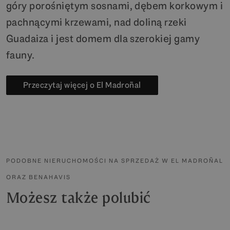
góry porośniętym sosnami, dębem korkowym i
pachnącymi krzewami, nad doliną rzeki
Guadaiza i jest domem dla szerokiej gamy
fauny.
Przeczytaj więcej o El Madroñal
PODOBNE NIERUCHOMOŚCI NA SPRZEDAŻ W EL MADROÑAL
ORAZ BENAHAVIS
Możesz także polubić