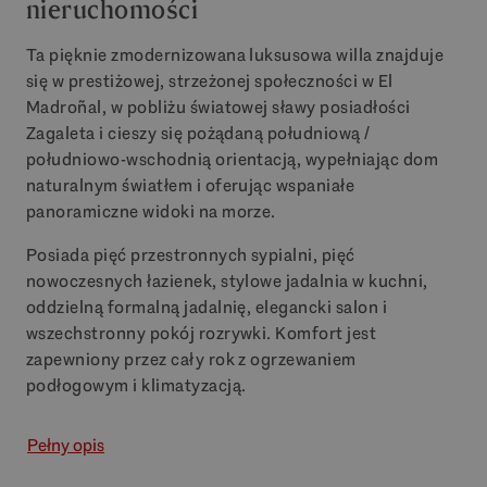
nieruchomości
Ta pięknie zmodernizowana luksusowa willa znajduje
się w prestiżowej, strzeżonej społeczności w El
Madroñal, w pobliżu światowej sławy posiadłości
Zagaleta i cieszy się pożądaną południową /
południowo-wschodnią orientacją, wypełniając dom
naturalnym światłem i oferując wspaniałe
panoramiczne widoki na morze.
Posiada pięć przestronnych sypialni, pięć
nowoczesnych łazienek, stylowe jadalnia w kuchni,
oddzielną formalną jadalnię, elegancki salon i
wszechstronny pokój rozrywki. Komfort jest
zapewniony przez cały rok z ogrzewaniem
podłogowym i klimatyzacją.
Pełny opis