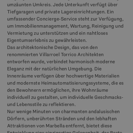
umzäunten Umkreis. Jede Unterkunft verfügt über
Tiefgaragen und private Lagereinrichtungen. Ein
umfassender Concierge-Service steht zur Verfügung,
um Immobilienmanagement, Wartung, Reinigung und
Vermietung zu unterstützen und ein nahtloses
Eigentumserlebnis zu gewährleisten.
Das architektonische Design, das von den
renommierten Villarroel Torrico Architekten
entworfen wurde, verbindet harmonisch moderne
Eleganz mit der natürlichen Umgebung. Die
Innenräume verfügen über hochwertige Materialien
und modernste Heimautomatisierungssysteme, die es
den Bewohnern ermöglichen, ihre Wohnräume
individuell zu gestalten, um individuelle Geschmacks-
und Lebensstile zu reflektieren.
Nur wenige Minuten von charmanten andalusischen
Dörfern, unberührten Stränden und den lebhaften
Attraktionen von Marbella entfernt, bietet diese
Entwicklung eine einzigartige Gelegenheit, das Beste