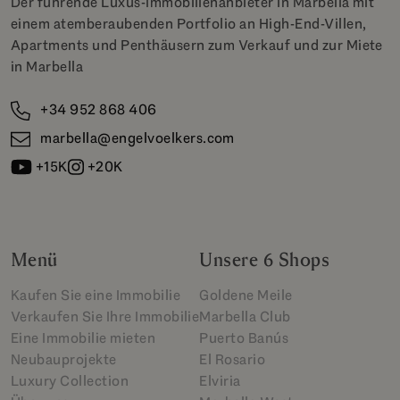
Der führende Luxus-Immobilienanbieter in Marbella mit
einem atemberaubenden Portfolio an High-End-Villen,
Apartments und Penthäusern zum Verkauf und zur Miete
in Marbella
+34 952 868 406
marbella@engelvoelkers.com
+15K
+20K
Menü
Unsere 6 Shops
Kaufen Sie eine Immobilie
Goldene Meile
Verkaufen Sie Ihre Immobilie
Marbella Club
Eine Immobilie mieten
Puerto Banús
Neubauprojekte
El Rosario
Luxury Collection
Elviria