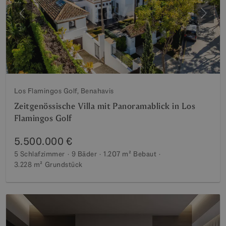
Vorherige
Weite
Los Flamingos Golf, Benahavis
Zeitgenössische Villa mit Panoramablick in Los
Flamingos Golf
5.500.000 €
5 Schlafzimmer
9 Bäder
1.207 m²
Bebaut
3.228 m²
Grundstück