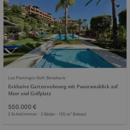
Vorherige
Weite
Los Flamingos Golf, Benahavis
Exklusive Gartenwohnung mit Panoramablick auf
Meer und Golfplatz
550.000 €
2 Schlafzimmer
2 Bäder
155 m²
Bebaut