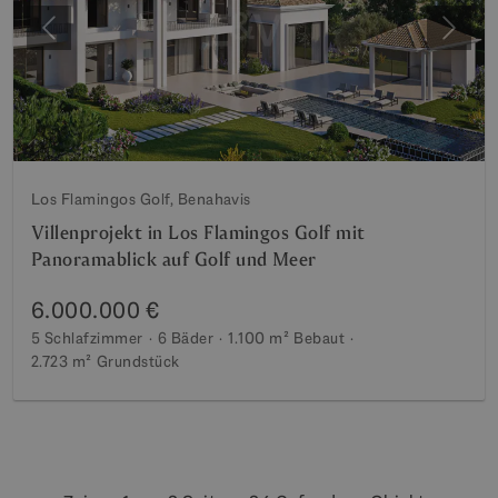
Vorherige
Weite
Los Flamingos Golf, Benahavis
Villenprojekt in Los Flamingos Golf mit
Panoramablick auf Golf und Meer
6.000.000 €
5 Schlafzimmer
6 Bäder
1.100 m²
Bebaut
2.723 m²
Grundstück