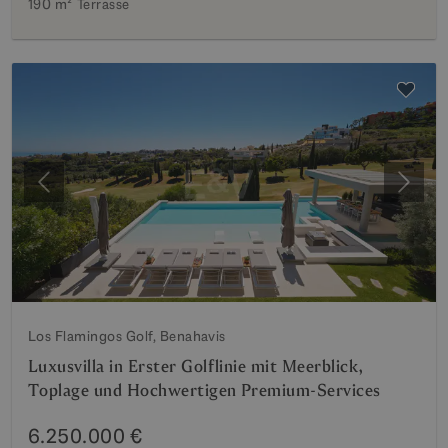
190 m²
Terrasse
Vorherige
Weite
Los Flamingos Golf, Benahavis
Luxusvilla in Erster Golflinie mit Meerblick,
Toplage und Hochwertigen Premium-Services
6.250.000 €