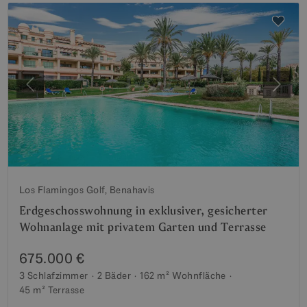
Vorherige
Weite
Los Flamingos Golf, Benahavis
Erdgeschosswohnung in exklusiver, gesicherter
Wohnanlage mit privatem Garten und Terrasse
675.000 €
3 Schlafzimmer
2 Bäder
162 m²
Wohnfläche
45 m²
Terrasse