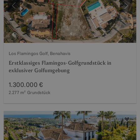
Vorherige
Weite
Los Flamingos Golf, Benahavis
Erstklassiges Flamingos-Golfgrundstück in
exklusiver Golfumgebung
1.300.000 €
2.277 m²
Grundstück