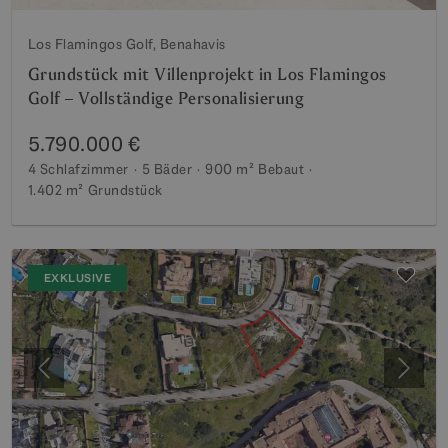
Los Flamingos Golf, Benahavis
Grundstück mit Villenprojekt in Los Flamingos
Golf – Vollständige Personalisierung
5.790.000 €
4 Schlafzimmer
5 Bäder
900 m²
Bebaut
1.402 m²
Grundstück
EXKLUSIVE
Vorherige
Weite