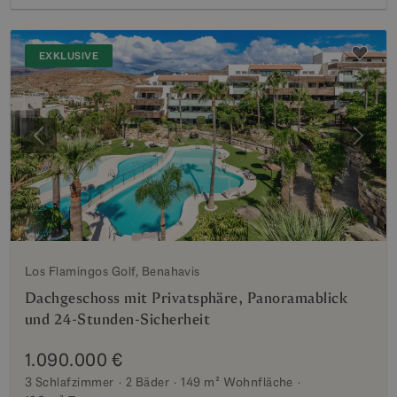
EXKLUSIVE
Vorherige
Weite
Los Flamingos Golf, Benahavis
Dachgeschoss mit Privatsphäre, Panoramablick
und 24-Stunden-Sicherheit
1.090.000 €
3 Schlafzimmer
2 Bäder
149 m²
Wohnfläche