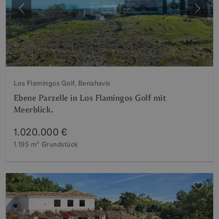
Vorherige
Weite
Los Flamingos Golf, Benahavis
Ebene Parzelle in Los Flamingos Golf mit
Meerblick.
1.020.000 €
1.195 m²
Grundstück