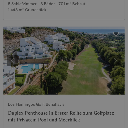
5 Schlafzimmer
8 Bäder
701 m²
Bebaut
1.448 m²
Grundstück
Vorherige
Weite
Los Flamingos Golf, Benahavis
Duplex Penthouse in Erster Reihe zum Golfplatz
mit Privatem Pool und Meerblick