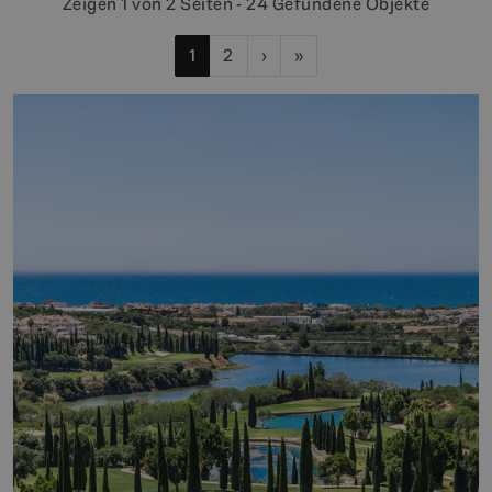
Zeigen 1 von 2 Seiten - 24 Gefundene Objekte
1
2
›
»