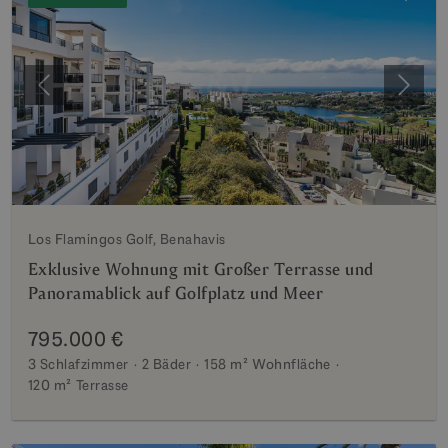
Vorherige
Weite
Los Flamingos Golf, Benahavis
Exklusive Wohnung mit Großer Terrasse und
Panoramablick auf Golfplatz und Meer
795.000 €
3 Schlafzimmer
2 Bäder
158 m²
Wohnfläche
120 m²
Terrasse