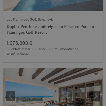
Los Flamingos Golf, Benahavis
Duplex Penthouse mit eigenem Privaten Pool im
Flamingos Golf Resort
1.075.000 €
3 Schlafzimmer
3 Bäder
231 m²
Wohnfläche
78 m²
Terrasse
Vorherige
Weite