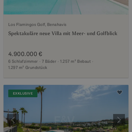
Los Flamingos Golf, Benahavis
Spektakuläre neue Villa mit Meer- und Golfblick
4.900.000 €
6 Schlafzimmer
7 Bäder
1.257 m²
Bebaut
1.297 m²
Grundstück
EXKLUSIVE
Vorherige
Weite