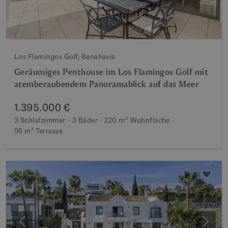
Los Flamingos Golf, Benahavis
Geräumiges Penthouse im Los Flamingos Golf mit
atemberaubendem Panoramablick auf das Meer
1.395.000 €
3 Schlafzimmer
3 Bäder
220 m²
Wohnfläche
96 m²
Terrasse
Vorherige
Weite