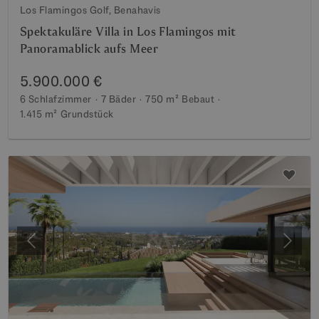
Los Flamingos Golf, Benahavis
Spektakuläre Villa in Los Flamingos mit
Panoramablick aufs Meer
5.900.000 €
6 Schlafzimmer
7 Bäder
750 m²
Bebaut
1.415 m²
Grundstück
Vorherige
Weite