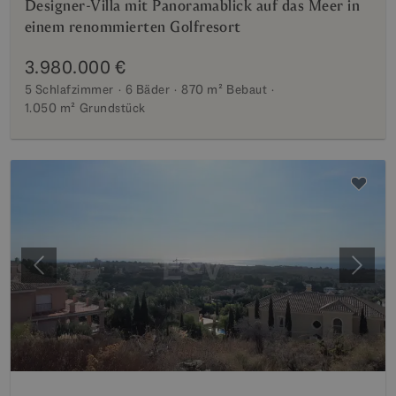
Designer-Villa mit Panoramablick auf das Meer in
einem renommierten Golfresort
3.980.000 €
5 Schlafzimmer
6 Bäder
870 m²
Bebaut
1.050 m²
Grundstück
Vorherige
Weite