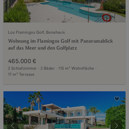
Los Flamingos Golf, Benahavis
Wohnung im Flamingos Golf mit Panoramablick
auf das Meer und den Golfplatz
465.000 €
2 Schlafzimmer
2 Bäder
115 m²
Wohnfläche
17 m²
Terrasse
Vorherige
Weite