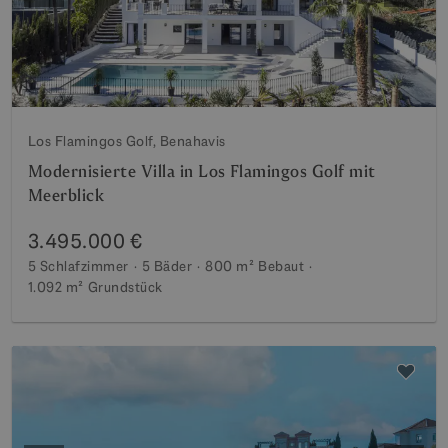
Los Flamingos Golf, Benahavis
Modernisierte Villa in Los Flamingos Golf mit
Meerblick
3.495.000 €
5 Schlafzimmer
5 Bäder
800 m²
Bebaut
1.092 m²
Grundstück