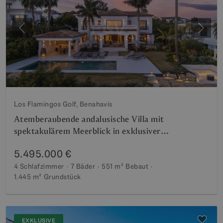
Vorherige
Weite
Los Flamingos Golf, Benahavis
Atemberaubende andalusische Villa mit
spektakulärem Meerblick in exklusiver
Wohnanlage
5.495.000 €
4 Schlafzimmer
7 Bäder
551 m²
Bebaut
1.445 m²
Grundstück
EXKLUSIVE