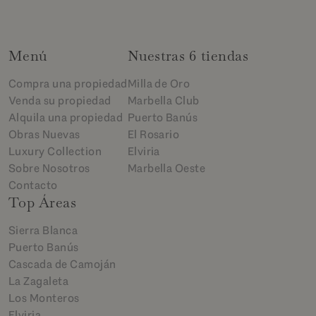
Menú
Nuestras 6 tiendas
Compra una propiedad
Milla de Oro
Venda su propiedad
Marbella Club
Alquila una propiedad
Puerto Banús
Obras Nuevas
El Rosario
Luxury Collection
Elviria
Sobre Nosotros
Marbella Oeste
Contacto
Top Áreas
Sierra Blanca
Puerto Banús
Cascada de Camoján
La Zagaleta
Los Monteros
Elviria