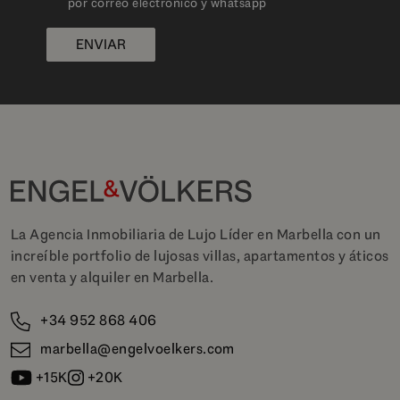
por correo electrónico y whatsapp
ENVIAR
La Agencia Inmobiliaria de Lujo Líder en Marbella con un
increíble portfolio de lujosas villas, apartamentos y áticos
en venta y alquiler en Marbella.
+34 952 868 406
marbella@engelvoelkers.com
+15K
+20K