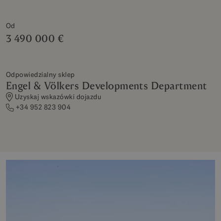
Od
3 490 000 €
Odpowiedzialny sklep
Engel & Völkers Developments Department
Uzyskaj wskazówki dojazdu
+34 952 823 904