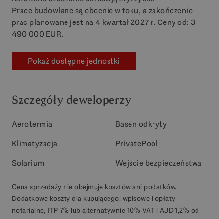
Prace budowlane są obecnie w toku, a zakończenie
prac planowane jest na 4 kwartał 2027 r. Ceny od: 3
490 000
EUR
.
Pokaż dostępne jednostki
Szczegóły deweloperzy
Aerotermia
Basen odkryty
Klimatyzacja
PrivatePool
Solarium
Wejście bezpieczeństwa
Cena sprzedaży nie obejmuje kosztów ani podatków.
Dodatkowe koszty dla kupującego: wpisowe i opłaty
notarialne, ITP 7% lub alternatywnie 10% VAT i AJD 1,2% od