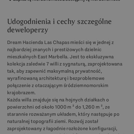
Udogodnienia i cechy szczególne
deweloperzy
Dream Hacienda Las Chapas mieści się w jednej z
najbardziej znanych i prestiżowych dzielnic
mieszkalnych East Marbella. Jest to ekskluzywna
kolekcja zaledwie 7 willi z sygnaturą, zaprojektowana
tak, aby zapewnić maksymalną prywatność,
wyrafinowaną architekturę i bezproblemowe
połączenie z otaczającym śródziemnomorskim
krajobrazem.
Każda willa znajduje się na hojnych działkach o
powierzchni od około 1000 m ² do 1,260 m ², ze
starannie rozważanym układem, który następuje po
naturalnej topografii ziemi. Rozwój został
zaprojektowany z łagodnie rozłożone konfiguracji,