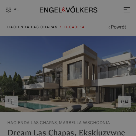
PL
‹ Powrót
HACIENDA LAS CHAPAS
D-049E1A
1 / 14
HACIENDA LAS CHAPAS, MARBELLA WSCHODNIA
Dream Las Chapas, Ekskluzywne