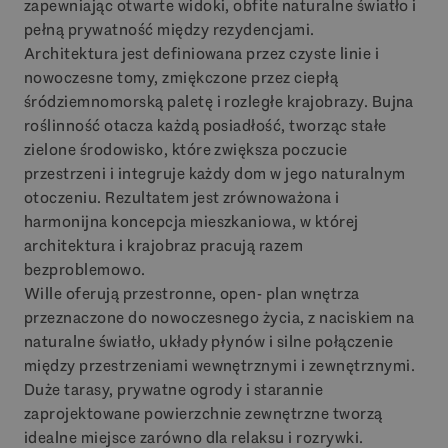
zapewniając otwarte widoki, obfite naturalne światło i
pełną prywatność między rezydencjami.
Architektura jest definiowana przez czyste linie i
nowoczesne tomy, zmiękczone przez ciepłą
śródziemnomorską paletę i rozległe krajobrazy. Bujna
roślinność otacza każdą posiadłość, tworząc stałe
zielone środowisko, które zwiększa poczucie
przestrzeni i integruje każdy dom w jego naturalnym
otoczeniu. Rezultatem jest zrównoważona i
harmonijna koncepcja mieszkaniowa, w której
architektura i krajobraz pracują razem
bezproblemowo.
Wille oferują przestronne, open- plan wnętrza
przeznaczone do nowoczesnego życia, z naciskiem na
naturalne światło, układy płynów i silne połączenie
między przestrzeniami wewnętrznymi i zewnętrznymi.
Duże tarasy, prywatne ogrody i starannie
zaprojektowane powierzchnie zewnętrzne tworzą
idealne miejsce zarówno dla relaksu i rozrywki.