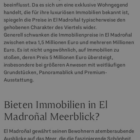
beeinflusst. Da es sich um eine exklusive Wohngegend
handelt, die für ihre luxuriösen Immobilien bekannt ist,
spiegeln die Preise in El Madroñal typischerweise den
gehobenen Charakter des Viertels wider.
Generell schwanken die Immobilienpreise in El Madroñal
zwischen etwa 1,5 Millionen Euro und mehreren Millionen
Euro. Es ist nicht ungewöhnlich, auf Immobilien zu
stoßen, deren Preis 5 Millionen Euro übersteigt,
insbesondere bei größeren Anwesen mit weitläufigen
Grundstücken, Panoramablick und Premium-
Ausstattung.
Bieten Immobilien in El
Madroñal Meerblick?
El Madroñal gewährt seinen Bewohnern atemberaubende
Ausblicke auf das Meer, die die faszinierende Schönheit