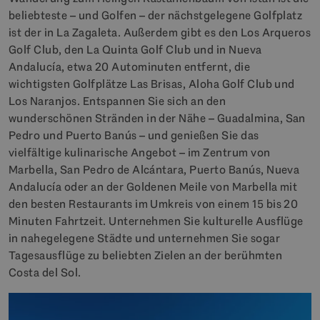
beliebteste – und Golfen – der nächstgelegene Golfplatz
ist der in La Zagaleta. Außerdem gibt es den Los Arqueros
Golf Club, den La Quinta Golf Club und in Nueva
Andalucía, etwa 20 Autominuten entfernt, die
wichtigsten Golfplätze Las Brisas, Aloha Golf Club und
Los Naranjos. Entspannen Sie sich an den
wunderschönen Stränden in der Nähe – Guadalmina, San
Pedro und Puerto Banús – und genießen Sie das
vielfältige kulinarische Angebot – im Zentrum von
Marbella, San Pedro de Alcántara, Puerto Banús, Nueva
Andalucía oder an der Goldenen Meile von Marbella mit
den besten Restaurants im Umkreis von einem 15 bis 20
Minuten Fahrtzeit. Unternehmen Sie kulturelle Ausflüge
in nahegelegene Städte und unternehmen Sie sogar
Tagesausflüge zu beliebten Zielen an der berühmten
Costa del Sol.