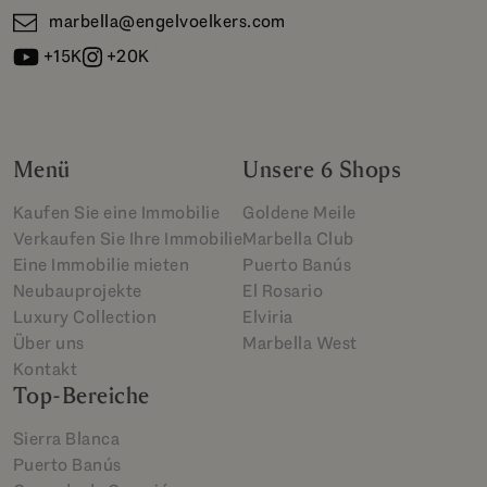
marbella@engelvoelkers.com
+15K
+20K
Menü
Unsere 6 Shops
Kaufen Sie eine Immobilie
Goldene Meile
Verkaufen Sie Ihre Immobilie
Marbella Club
Eine Immobilie mieten
Puerto Banús
Neubauprojekte
El Rosario
Luxury Collection
Elviria
Über uns
Marbella West
Kontakt
Top-Bereiche
Sierra Blanca
Puerto Banús