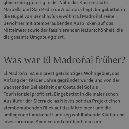
gleichzeitig günstig in der Nähe der Küstenstädte
Marbella und San Pedro de Alcántara liegt. Eingebettet in
die Hügel von Benahavís verwöhnt El Madroñal seine
Bewohner mit atemberaubenden Ausblicken auf das
Mittelmeer sowie der faszinierenden Naturschönheit, die
die gesamte Umgebung ziert.
Was war El Madroñal früher?
El Madroñal ist ein prestigeträchtiges Wohngebiet, das
Anfang der 1970er Jahre gegründet wurde und von der
wachsenden Beliebtheit der Costa del Sol als
Touristenziel profitiert. Eingebettet in die malerischen
Ausläufer der Sierra de las Nieves bot das Projekt einen
atemberaubenden Blick auf das Mittelmeer und die
umliegende Landschaft und zog wohlhabende Käufer und
Investoren aus Spanien und darüber hinaus an.