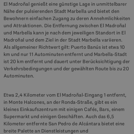
El Madroñal genießt eine günstige Lage in unmittelbarer
Nähe der pulsierenden Stadt Marbella und bietet den
Bewohnern einfachen Zugang zu deren Annehmlichkeiten
und Attraktionen. Die Entfernung zwischen El Madroñal
und Marbella kann je nach dem jeweiligen Standort in El
Madroñal und dem Ziel in der Stadt Marbella variieren.
Als allgemeiner Richtwert gilt: Puerto Banús ist etwa 10
km und nur 11 Autominuten entfernt und Marbella-Stadt
ist 20 km entfernt und dauert unter Berücksichtigung der
Verkehrsbedingungen und der gewählten Route bis zu 20
Autominuten.
Etwa 2,4 Kilometer vom El Madroñal-Eingang 1 entfernt,
in Monte Halcones, an der Ronda-Straße, gibt es ein
kleines Einkaufszentrum mit einigen Cafés, Bars, einem
Supermarkt und einigen Geschäften. Auch das 6,5
Kilometer entfernte San Pedro de Alcántara bietet eine
breite Palette an Dienstleistungen und