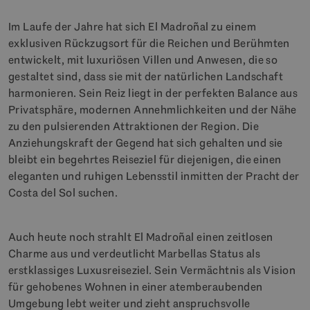
Im Laufe der Jahre hat sich El Madroñal zu einem
exklusiven Rückzugsort für die Reichen und Berühmten
entwickelt, mit luxuriösen Villen und Anwesen, die so
gestaltet sind, dass sie mit der natürlichen Landschaft
harmonieren. Sein Reiz liegt in der perfekten Balance aus
Privatsphäre, modernen Annehmlichkeiten und der Nähe
zu den pulsierenden Attraktionen der Region. Die
Anziehungskraft der Gegend hat sich gehalten und sie
bleibt ein begehrtes Reiseziel für diejenigen, die einen
eleganten und ruhigen Lebensstil inmitten der Pracht der
Costa del Sol suchen.
Auch heute noch strahlt El Madroñal einen zeitlosen
Charme aus und verdeutlicht Marbellas Status als
erstklassiges Luxusreiseziel. Sein Vermächtnis als Vision
für gehobenes Wohnen in einer atemberaubenden
Umgebung lebt weiter und zieht anspruchsvolle