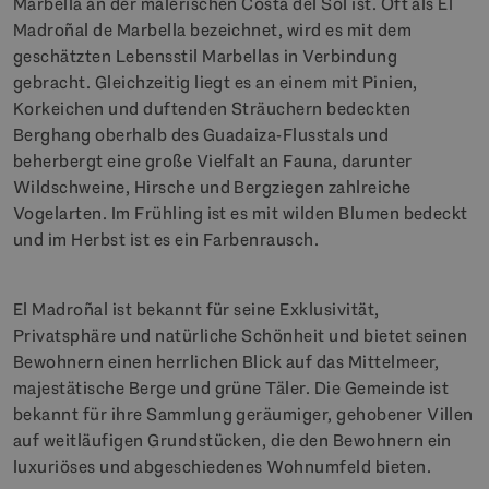
Marbella an der malerischen Costa del Sol ist. Oft als El
Madroñal de Marbella bezeichnet, wird es mit dem
geschätzten Lebensstil Marbellas in Verbindung
gebracht. Gleichzeitig liegt es an einem mit Pinien,
Korkeichen und duftenden Sträuchern bedeckten
Berghang oberhalb des Guadaiza-Flusstals und
beherbergt eine große Vielfalt an Fauna, darunter
Wildschweine, Hirsche und Bergziegen zahlreiche
Vogelarten. Im Frühling ist es mit wilden Blumen bedeckt
und im Herbst ist es ein Farbenrausch.
El Madroñal ist bekannt für seine Exklusivität,
Privatsphäre und natürliche Schönheit und bietet seinen
Bewohnern einen herrlichen Blick auf das Mittelmeer,
majestätische Berge und grüne Täler. Die Gemeinde ist
bekannt für ihre Sammlung geräumiger, gehobener Villen
auf weitläufigen Grundstücken, die den Bewohnern ein
luxuriöses und abgeschiedenes Wohnumfeld bieten.