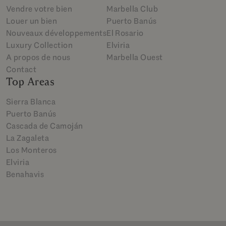
Vendre votre bien
Marbella Club
Louer un bien
Puerto Banús
Nouveaux développements
El Rosario
Luxury Collection
Elviria
A propos de nous
Marbella Ouest
Contact
Top Areas
Sierra Blanca
Puerto Banús
Cascada de Camoján
La Zagaleta
Los Monteros
Elviria
Benahavis