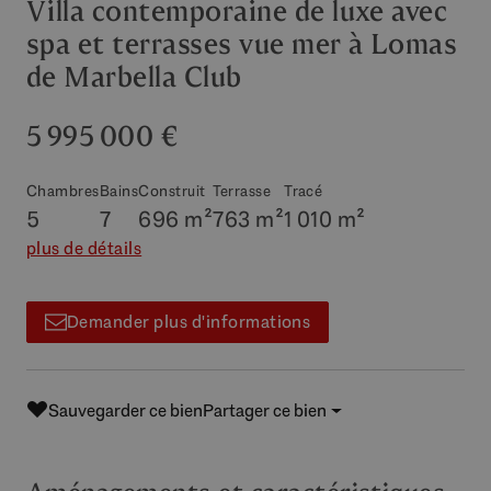
Villa contemporaine de luxe avec
spa et terrasses vue mer à Lomas
de Marbella Club
5 995 000 €
Chambres
Bains
Construit
Terrasse
Tracé
5
7
696 m²
763 m²
1 010 m²
plus de détails
Demander plus d'informations
Sauvegarder ce bien
Partager ce bien