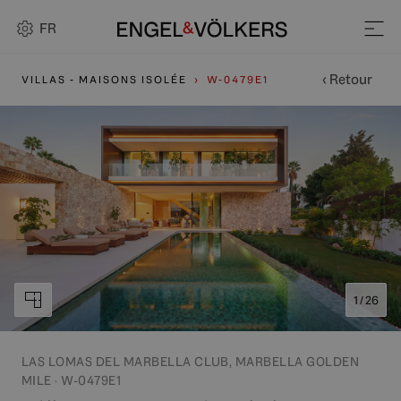
FR
‹ Retour
VILLAS - MAISONS ISOLÉE
W-0479E1
1 / 26
LAS LOMAS DEL MARBELLA CLUB, MARBELLA GOLDEN
MILE · W-0479E1