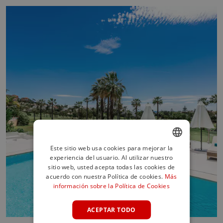
Este sitio web usa cookies para mejorar la
experiencia del usuario. Al utilizar nuestro
ENGLISH
sitio web, usted acepta todas las cookies de
SPANISH
acuerdo con nuestra Política de cookies.
Más
información sobre la Política de Cookies
FRENCH
GERMAN
ACEPTAR TODO