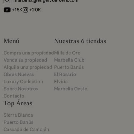
marbella@engelvoelkers.com
+15K
+20K
Menú
Nuestras 6 tiendas
Compra una propiedad
Milla de Oro
Venda su propiedad
Marbella Club
Alquila una propiedad
Puerto Banús
Obras Nuevas
El Rosario
Luxury Collection
Elviria
Sobre Nosotros
Marbella Oeste
Contacto
Top Áreas
Sierra Blanca
Puerto Banús
Cascada de Camoján