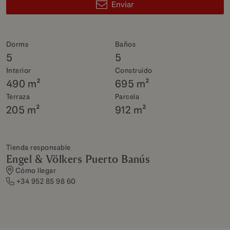
Enviar
Dorms
Baños
5
5
Interior
Construido
490 m²
695 m²
Terraza
Parcela
205 m²
912 m²
Tienda responsable
Engel & Völkers Puerto Banús
Cómo llegar
+34 952 85 98 60