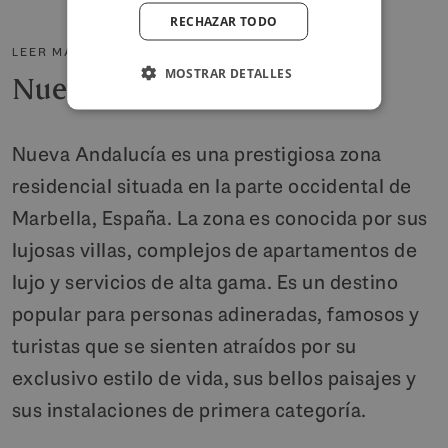
POLISH
RECHAZAR TODO
LEER MÁS SOBRE EL ÁREA
MOSTRAR DETALLES
Nueva Andalucía
Nueva Andalucía es una prestigiosa zona
residencial situada en la parte occidental de
Marbella, España. La zona es conocida por sus
lujosas villas, complejos de apartamentos de
lujo y servicios de alta gama. Es un destino
popular para personas adineradas, famosos y
turistas que se sienten atraídos por su
exclusivo estilo de vida, sus bellos paisajes y
sus instalaciones de primera categoría.