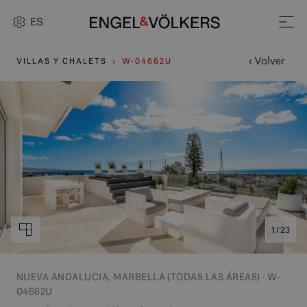
ES
‹ Volver
VILLAS Y CHALETS
W-04662U
1 / 23
NUEVA ANDALUCIA, MARBELLA (TODAS LAS ÁREAS) · W-
04662U