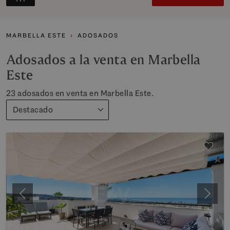
MARBELLA ESTE
ADOSADOS
Adosados a la venta en Marbella
Este
23 adosados en venta en Marbella Este.
Destacado
Anterior
Siguie