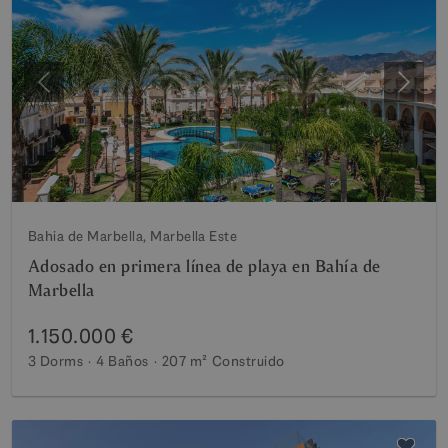
Anterior
Siguie
Bahia de Marbella, Marbella Este
Adosado en primera línea de playa en Bahía de
Marbella
1.150.000 €
3 Dorms
4 Baños
207 m²
Construido