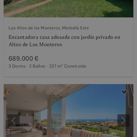
Los Altos de los Monteros, Marbella Este
Encantadora casa adosada con jardín privado en
Altos de Los Monteros
689.000 €
3 Dorms
2 Baños
237 m²
Construido
Anterior
Siguie