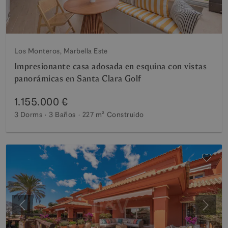
Los Monteros, Marbella Este
Impresionante casa adosada en esquina con vistas
panorámicas en Santa Clara Golf
1.155.000 €
3 Dorms
3 Baños
227 m²
Construido
Anterior
Siguie