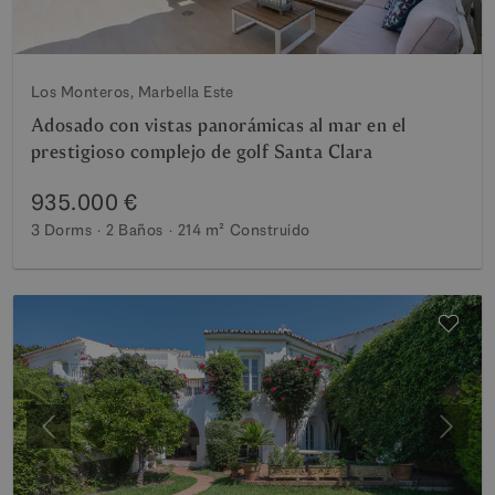
Los Monteros, Marbella Este
Adosado con vistas panorámicas al mar en el
prestigioso complejo de golf Santa Clara
935.000 €
3 Dorms
2 Baños
214 m²
Construido
Anterior
Siguie