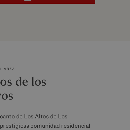
EL ÁREA
os de los
ros
canto de Los Altos de Los
prestigiosa comunidad residencial