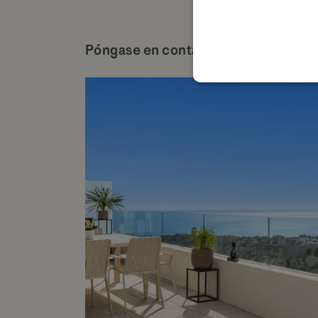
Póngase en contacto para más detal