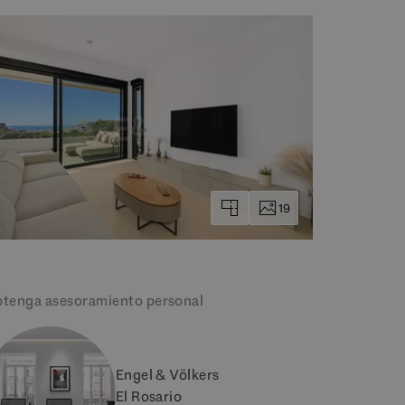
19
tenga asesoramiento personal
Engel & Völkers
El Rosario