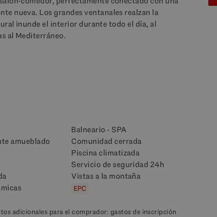
 salón-comedor, perfectamente conectado con una
te nueva. Los grandes ventanales realzan la
ral inunde el interior durante todo el día, al
s al Mediterráneo.
Balneario - SPA
te amueblado
Comunidad cerrada
Piscina climatizada
Servicio de seguridad 24h
da
Vistas a la montaña
ámicas
EPC
stos adicionales para el comprador: gastos de inscripción