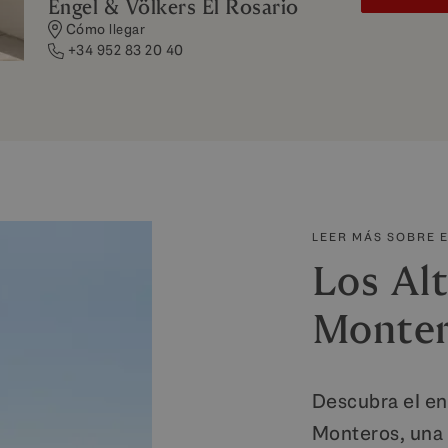
Engel & Völkers El Rosario
Cómo llegar
+34 952 83 20 40
LEER MÁS SOBRE 
Los Alt
Monte
Descubra el en
Monteros, una 