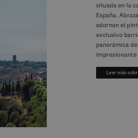
situada en la 
España. Abraza
adornan el pin
exclusivo barr
panorámica del
impresionante 
Leer más sobr