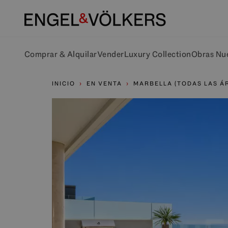
Comprar & Alquilar
Vender
Luxury Collection
Obras Nu
INICIO
EN VENTA
MARBELLA (TODAS LAS Á