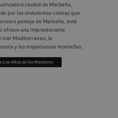
cautivadora ciudad de Marbella,
do por las ondulantes colinas que
toresco paisaje de Marbella, este
io ofrece una impresionante
 mar Mediterráneo, la
costa y las majestuosas montañas.
e Los Altos de los Monteros