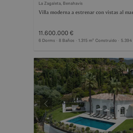
La Zagaleta, Benahavis
Villa moderna a estrenar con vistas al ma
11.600.000 €
6 Dorms
8 Baños
1.315 m²
Construido
5.394
Anterior