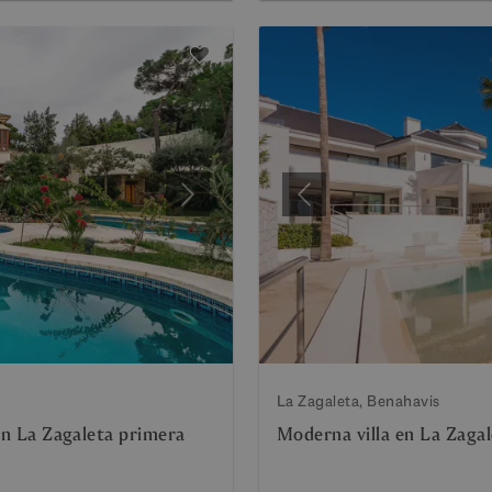
Siguiente
Anterior
La Zagaleta, Benahavis
 en La Zagaleta primera
Moderna villa en La Zagal