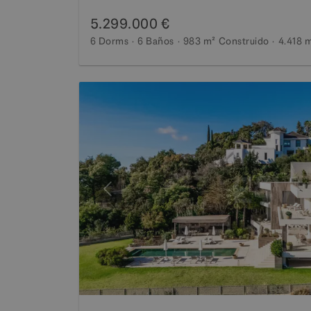
5.299.000 €
6 Dorms
6 Baños
983 m²
Construido
4.418 
Anterior