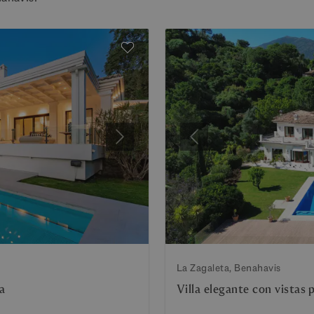
Siguiente
Anterior
La Zagaleta, Benahavis
a
Villa elegante con vistas