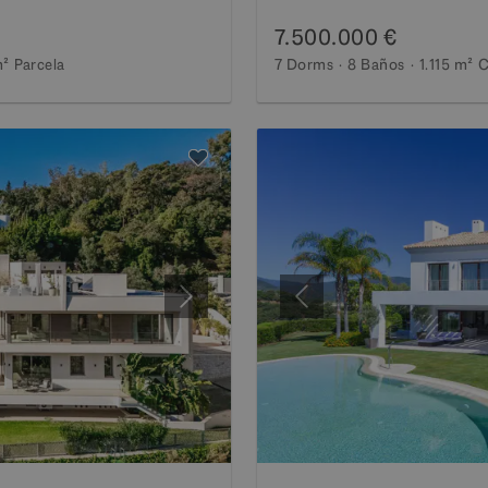
7.500.000 €
m²
Parcela
7 Dorms
8 Baños
1.115 m²
C
Siguiente
Anterior