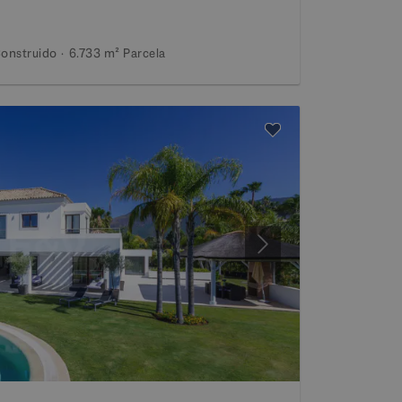
onstruido
6.733 m²
Parcela
Siguiente