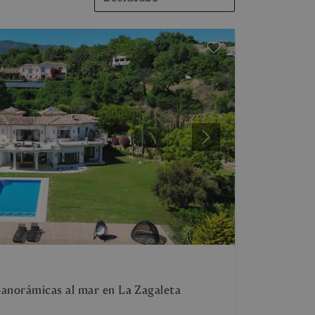
Siguiente
 panorámicas al mar en La Zagaleta