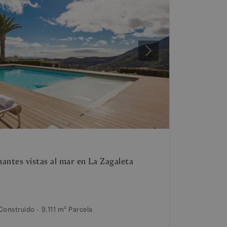
Siguiente
nantes vistas al mar en La Zagaleta
Construido
9.111 m²
Parcela