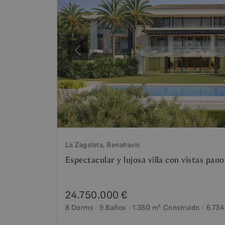
Anterior
La Zagaleta, Benahavis
Espectacular y lujosa villa con vistas pa
24.750.000 €
8 Dorms
9 Baños
1.380 m²
Construido
6.734