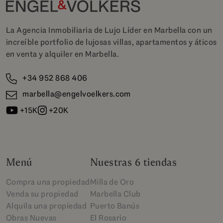
La Agencia Inmobiliaria de Lujo Líder en Marbella con un
increíble portfolio de lujosas villas, apartamentos y áticos
en venta y alquiler en Marbella.
+34 952 868 406
marbella@engelvoelkers.com
+15K
+20K
Menú
Nuestras 6 tiendas
Compra una propiedad
Milla de Oro
Venda su propiedad
Marbella Club
Alquila una propiedad
Puerto Banús
Obras Nuevas
El Rosario