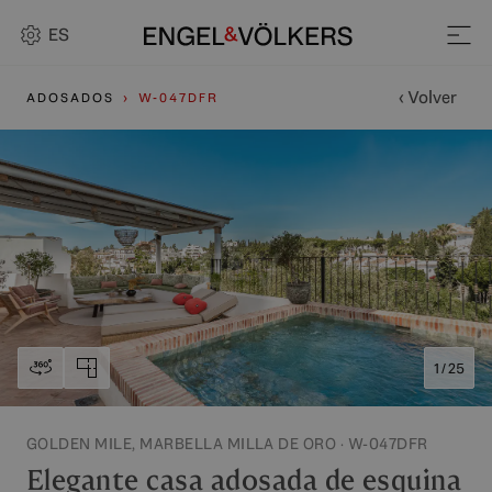
ES
‹ Volver
ADOSADOS
W-047DFR
1 / 25
GOLDEN MILE, MARBELLA MILLA DE ORO · W-047DFR
Elegante casa adosada de esquina