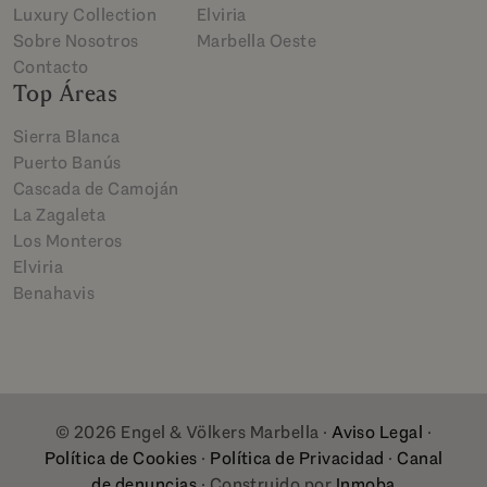
Luxury Collection
Elviria
Sobre Nosotros
Marbella Oeste
Contacto
Top Áreas
Sierra Blanca
Puerto Banús
Cascada de Camoján
La Zagaleta
Los Monteros
Elviria
Benahavis
© 2026 Engel & Völkers Marbella ·
Aviso Legal
·
Política de Cookies
·
Política de Privacidad
·
Canal
de denuncias
· Construido por
Inmoba