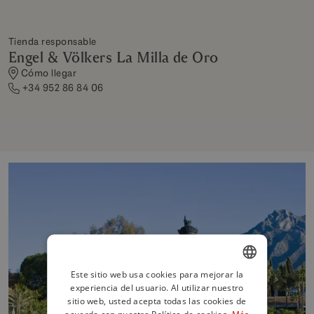
Tienda responsable
Engel & Völkers La Milla de Oro
Cómo llegar
+34 952 86 84 06
Este sitio web usa cookies para mejorar la
experiencia del usuario. Al utilizar nuestro
ENGLISH
sitio web, usted acepta todas las cookies de
SPANISH