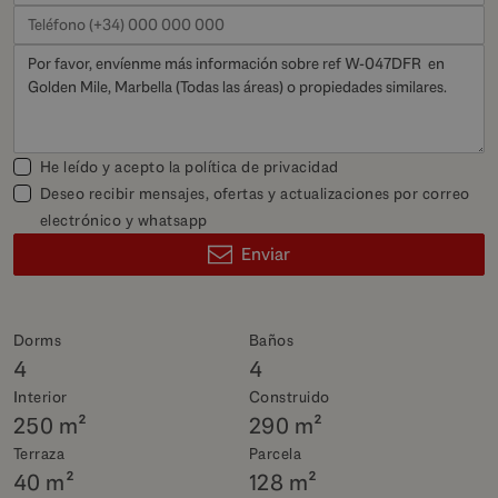
He leído y acepto la
política de privacidad
Deseo recibir mensajes, ofertas y actualizaciones por correo
electrónico y whatsapp
Enviar
Dorms
Baños
4
4
Interior
Construido
250 m²
290 m²
Terraza
Parcela
40 m²
128 m²