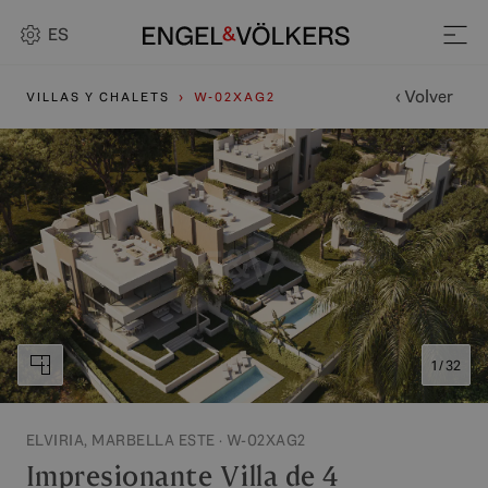
ES
‹ Volver
VILLAS Y CHALETS
W-02XAG2
1 / 32
ELVIRIA, MARBELLA ESTE · W-02XAG2
Impresionante Villa de 4