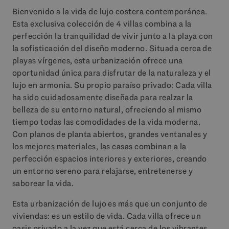
Bienvenido a la vida de lujo costera contemporánea.
Esta exclusiva colección de 4 villas combina a la
perfección la tranquilidad de vivir junto a la playa con
la sofisticación del diseño moderno. Situada cerca de
playas vírgenes, esta urbanización ofrece una
oportunidad única para disfrutar de la naturaleza y el
lujo en armonía. Su propio paraíso privado: Cada villa
ha sido cuidadosamente diseñada para realzar la
belleza de su entorno natural, ofreciendo al mismo
tiempo todas las comodidades de la vida moderna.
Con planos de planta abiertos, grandes ventanales y
los mejores materiales, las casas combinan a la
perfección espacios interiores y exteriores, creando
un entorno sereno para relajarse, entretenerse y
saborear la vida.
Esta urbanización de lujo es más que un conjunto de
viviendas: es un estilo de vida. Cada villa ofrece un
oasis privado a la vez que está cerca de los vibrantes