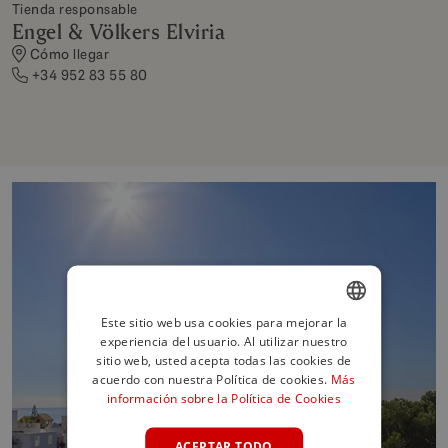
Tienda responsable
Engel & Völkers Elviria
Cómo llegar
+34 952 83 55 80
Este sitio web usa cookies para mejorar la
experiencia del usuario. Al utilizar nuestro
ENGLISH
sitio web, usted acepta todas las cookies de
SPANISH
acuerdo con nuestra Política de cookies.
Más
información sobre la Política de Cookies
FRENCH
GERMAN
ACEPTAR TODO