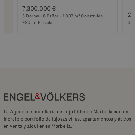
7.300.000 €
2.
5 Dorms
6 Baños
1.033 m²
Construido
990 m²
Parcela
3 D
La Agencia Inmobiliaria de Lujo Líder en Marbella con un
increíble portfolio de lujosas villas, apartamentos y áticos
en venta y alquiler en Marbella.