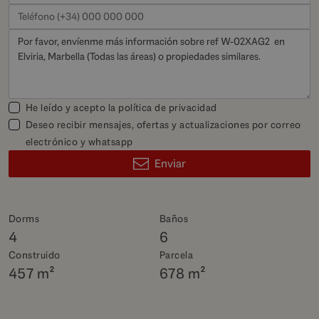
He leído y acepto la
política de privacidad
Deseo recibir mensajes, ofertas y actualizaciones por correo
electrónico y whatsapp
Enviar
Dorms
Baños
4
6
Construido
Parcela
457 m²
678 m²