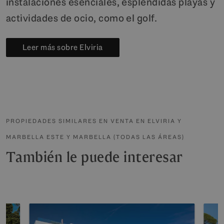
instalaciones esenciales, espléndidas playas y
actividades de ocio, como el golf.
Leer más sobre Elviria
PROPIEDADES SIMILARES EN VENTA EN ELVIRIA Y
MARBELLA ESTE Y MARBELLA (TODAS LAS ÁREAS)
También le puede interesar