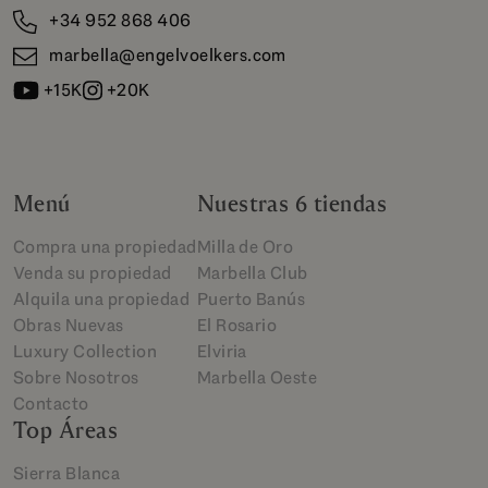
+34 952 868 406
marbella@engelvoelkers.com
+15K
+20K
Menú
Nuestras 6 tiendas
Compra una propiedad
Milla de Oro
Venda su propiedad
Marbella Club
Alquila una propiedad
Puerto Banús
Obras Nuevas
El Rosario
Luxury Collection
Elviria
Sobre Nosotros
Marbella Oeste
Contacto
Top Áreas
Sierra Blanca