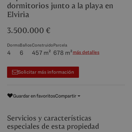
dormitorios junto a la playa en
Elviria
3.500.000 €
Dorms
Baños
Construido
Parcela
4
6
457 m²
678 m²
más detalles
Solicitar más información
Guardar en favoritos
Compartir
Servicios y características
especiales de esta propiedad