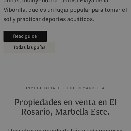
dunas, incluyendo la famosa Playa de la
Viborilla, que es un lugar popular para tomar el
sol y practicar deportes acuáticos.
Read guide
Todas las guías
INMOBILIARIA DE LUJO EN MARBELLA
Propiedades en venta en El
Rosario, Marbella Este.
Descubra un mundo de lujo y vida moderna