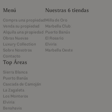
Menú
Nuestras 6 tiendas
Compra una propiedad
Milla de Oro
Venda su propiedad
Marbella Club
Alquila una propiedad
Puerto Banús
Obras Nuevas
El Rosario
Luxury Collection
Elviria
Sobre Nosotros
Marbella Oeste
Contacto
Top Áreas
Sierra Blanca
Puerto Banús
Cascada de Camoján
La Zagaleta
Los Monteros
Elviria
Benahavis