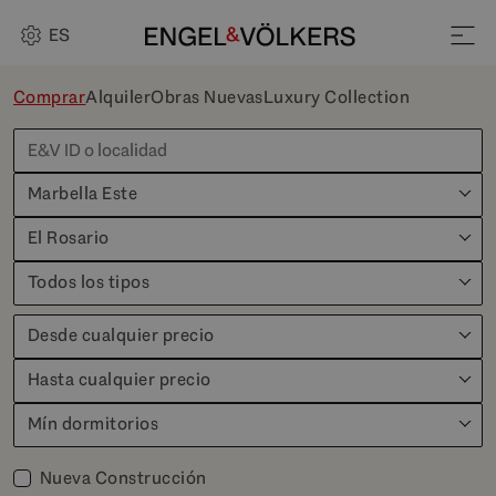
ES
Comprar
Alquiler
Obras Nuevas
Luxury Collection
Marbella Este
El Rosario
Todos los tipos
Desde cualquier precio
Hasta cualquier precio
Mín dormitorios
Nueva Construcción