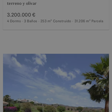
terreno y olivar
3.200.000 €
4 Dorms
3 Baños
253 m²
Construido
31.206 m²
Parcela