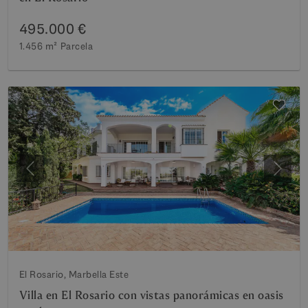
495.000 €
1.456 m²
Parcela
Anterior
Siguie
El Rosario, Marbella Este
Villa en El Rosario con vistas panorámicas en oasis