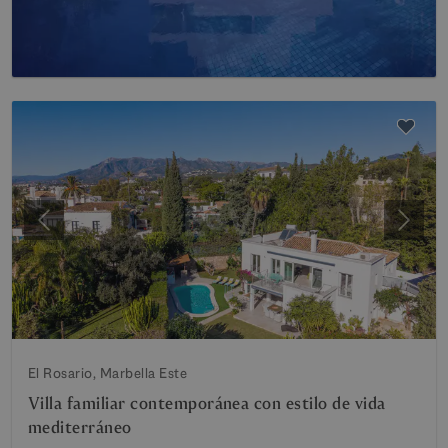
Anterior
Siguie
El Rosario, Marbella Este
Villa familiar contemporánea con estilo de vida
mediterráneo