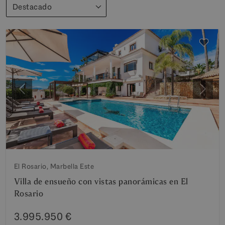
Destacado
Anterior
Siguie
El Rosario, Marbella Este
Villa de ensueño con vistas panorámicas en El
Rosario
3.995.950 €