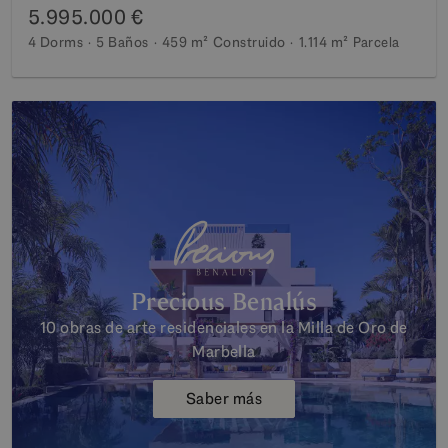
5.995.000 €
4 Dorms
5 Baños
459 m²
Construido
1.114 m²
Parcela
Precious Benalús
10 obras de arte residenciales en la Milla de Oro de
Marbella
Saber más