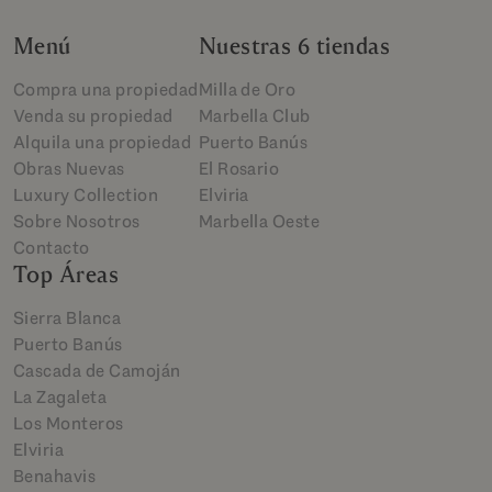
Menú
Nuestras 6 tiendas
Compra una propiedad
Milla de Oro
Venda su propiedad
Marbella Club
Alquila una propiedad
Puerto Banús
Obras Nuevas
El Rosario
Luxury Collection
Elviria
Sobre Nosotros
Marbella Oeste
Contacto
Top Áreas
Sierra Blanca
Puerto Banús
Cascada de Camoján
La Zagaleta
Los Monteros
Elviria
Benahavis