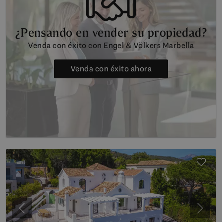
¿Pensando en vender su propiedad?
Venda con éxito con Engel & Völkers Marbella
Venda con éxito ahora
Anterior
Siguie