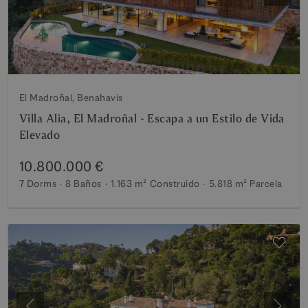
El Madroñal, Benahavis
Villa Alia, El Madroñal - Escapa a un Estilo de Vida
Elevado
10.800.000 €
7 Dorms
8 Baños
1.163 m²
Construido
5.818 m²
Parcela