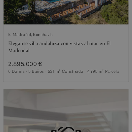
El Madroñal, Benahavis
Elegante villa andaluza con vistas al mar en El
Madroñal
2.895.000 €
6 Dorms
5 Baños
531 m²
Construido
4.795 m²
Parcela