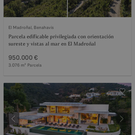
El Madroñal, Benahavis
Parcela edificable privilegiada con orientación
sureste y vistas al mar en El Madroñal
950.000 €
3.076 m²
Parcela
Anterior
Siguie