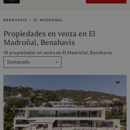
BENAHAVIS
EL MADROÑAL
Propiedades en venta en El
Madroñal, Benahavis
19 propiedades en venta en El Madroñal, Benahavis.
Destacado
Anterior
Siguie