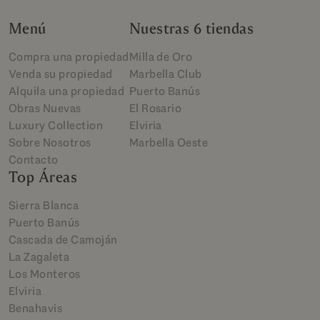
Menú
Nuestras 6 tiendas
Compra una propiedad
Milla de Oro
Venda su propiedad
Marbella Club
Alquila una propiedad
Puerto Banús
Obras Nuevas
El Rosario
Luxury Collection
Elviria
Sobre Nosotros
Marbella Oeste
Contacto
Top Áreas
Sierra Blanca
Puerto Banús
Cascada de Camoján
La Zagaleta
Los Monteros
Elviria
Benahavis