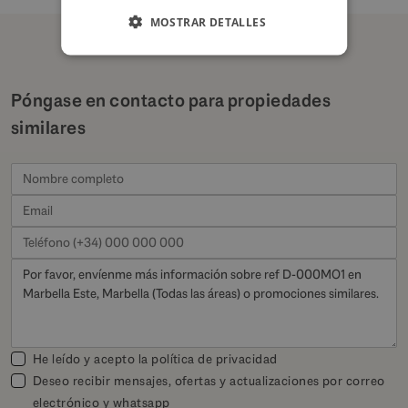
MOSTRAR DETALLES
Póngase en contacto para propiedades
similares
He leído y acepto la
política de privacidad
Deseo recibir mensajes, ofertas y actualizaciones por correo
electrónico y whatsapp