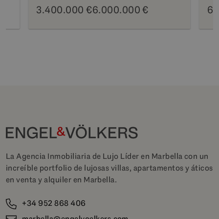
3.400.000 €
6.000.000 €
69
La Agencia Inmobiliaria de Lujo Líder en Marbella con un
increíble portfolio de lujosas villas, apartamentos y áticos
en venta y alquiler en Marbella.
+34 952 868 406
marbella@engelvoelkers.com