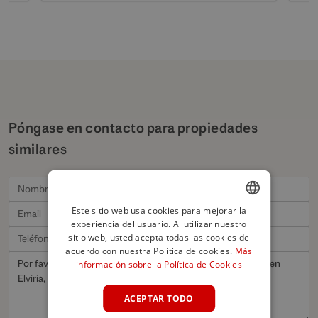
Póngase en contacto para propiedades
similares
Este sitio web usa cookies para mejorar la
experiencia del usuario. Al utilizar nuestro
ENGLISH
sitio web, usted acepta todas las cookies de
SPANISH
acuerdo con nuestra Política de cookies.
Más
información sobre la Política de Cookies
FRENCH
GERMAN
ACEPTAR TODO