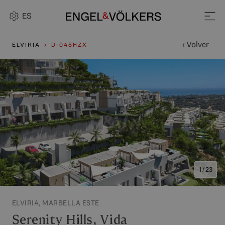
ES
‹ Volver
ELVIRIA
D-048HZX
1 / 23
ELVIRIA, MARBELLA ESTE
Serenity Hills, Vida