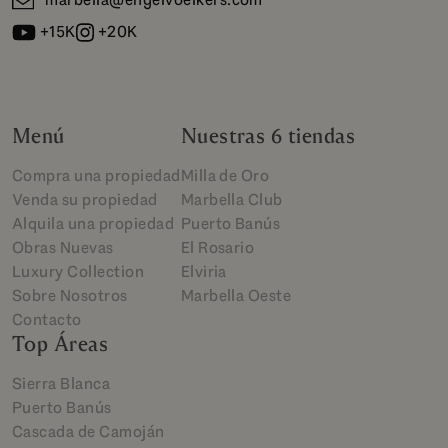
+15K
+20K
Menú
Nuestras 6 tiendas
Compra una propiedad
Milla de Oro
Venda su propiedad
Marbella Club
Alquila una propiedad
Puerto Banús
Obras Nuevas
El Rosario
Luxury Collection
Elviria
Sobre Nosotros
Marbella Oeste
Contacto
Top Áreas
Sierra Blanca
Puerto Banús
Cascada de Camoján