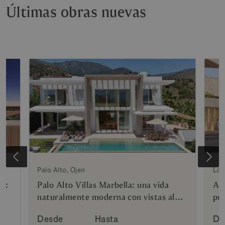
Últimas obras nuevas
o
Palo Alto, Ojen
La 
n:
Palo Alto Villas Marbella: una vida
Azu
naturalmente moderna con vistas al
pri
Mediterráneo
Hy
Desde
Hasta
De