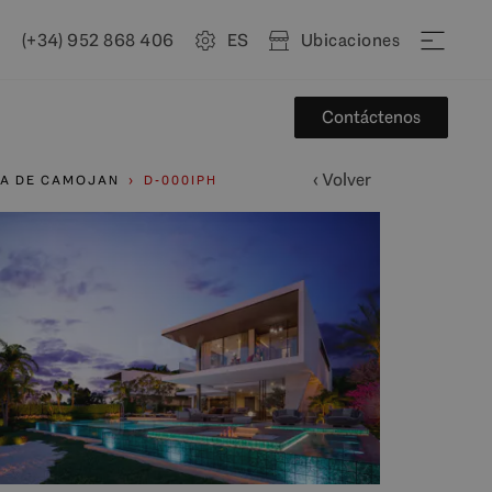
(+34) 952 868 406
ES
Ubicaciones
Contáctenos
‹ Volver
A DE CAMOJAN
D-000IPH