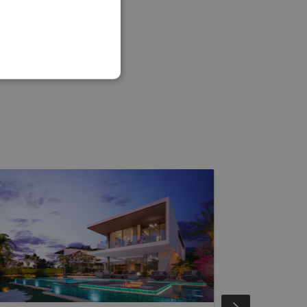
FRENCH
GERMAN
POLISH