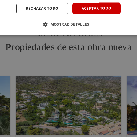
RECHAZAR TODO
ACEPTAR TODO
MOSTRAR DETALLES
PROPIEDADES DE OBRA NUEVA
Propiedades de esta obra nueva