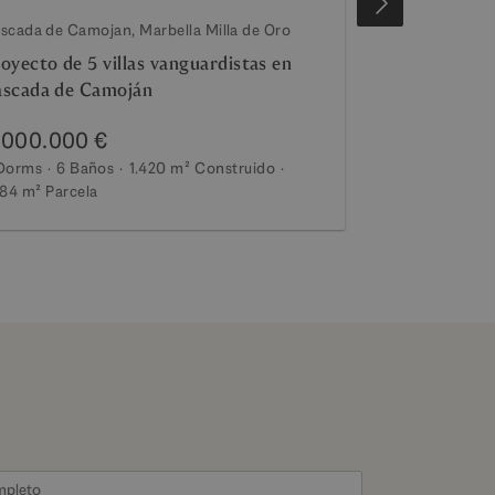
scada de Camojan, Marbella Milla de Oro
Cascada de Cam
oyecto de 5 villas vanguardistas en
Un proyecto d
scada de Camoján
Camoján
.000.000 €
6.600.000
Dorms
6 Baños
1.420 m²
Construido
5 Dorms
6 Ba
284 m²
Parcela
1.000 m²
Parce