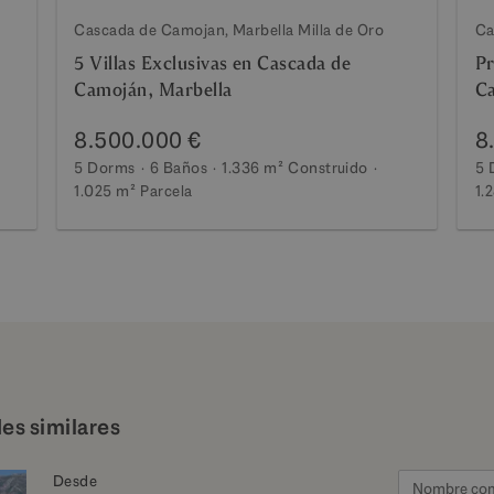
Cascada de Camojan, Marbella Milla de Oro
Ca
5 Villas Exclusivas en Cascada de
Pr
Camoján, Marbella
Ca
8.500.000 €
8
5 Dorms
6 Baños
1.336 m²
Construido
5 
1.025 m²
Parcela
1.
es similares
Desde