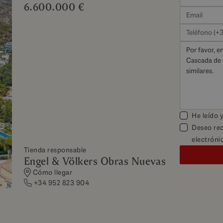
6.600.000 €
He leído 
Deseo rec
electróni
Tienda responsable
Engel & Völkers Obras Nuevas
Cómo llegar
+34 952 823 904