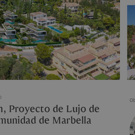
O
Ob
n, Proyecto de Lujo de
omunidad de Marbella