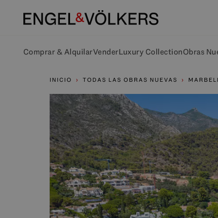
Comprar & Alquilar
Vender
Luxury Collection
Obras Nu
INICIO
TODAS LAS OBRAS NUEVAS
MARBELL