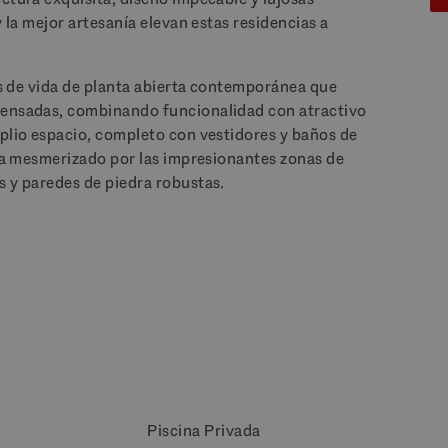
y la mejor artesanía elevan estas residencias a
eas de vida de planta abierta contemporánea que
pensadas, combinando funcionalidad con atractivo
mplio espacio, completo con vestidores y baños de
sea mesmerizado por las impresionantes zonas de
s y paredes de piedra robustas.
Piscina Privada