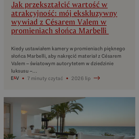
Jak przekształcić wartość w
atrakcyjność: mój ekskluzywny
wywiad z Césarem Valem w
promieniach słońca Marbelli
Kiedy ustawiałem kamery w promieniach pięknego
słońca Marbelli, aby nakręcić materiał z Césarem
Valem – światowym autorytetem w dziedzinie
luksusu –…
7 minuty czytać
2026 lip