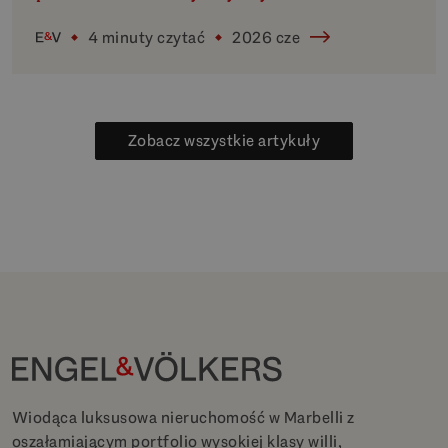
4 minuty czytać
2026 cze
Zobacz wszystkie artykuły
Wiodąca luksusowa nieruchomość w Marbelli z
oszałamiającym portfolio wysokiej klasy willi,