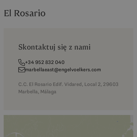
El Rosario
Skontaktuj się z nami
+34 952 832 040
marbellaeast@engelvoelkers.com
C.C. El Rosario Edif. Vidared, Local 2, 29603
Marbella, Málaga