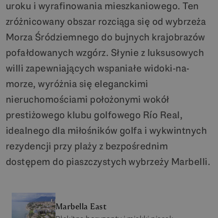
uroku i wyrafinowania mieszkaniowego. Ten
zróżnicowany obszar rozciąga się od wybrzeża
Morza Śródziemnego do bujnych krajobrazów
pofałdowanych wzgórz. Słynie z luksusowych
willi zapewniających wspaniałe widoki-na-
morze, wyróżnia się eleganckimi
nieruchomościami położonymi wokół
prestiżowego klubu golfowego Río Real,
idealnego dla miłośników golfa i wykwintnych
rezydencji przy plaży z bezpośrednim
dostępem do piaszczystych wybrzeży Marbelli.
Marbella East