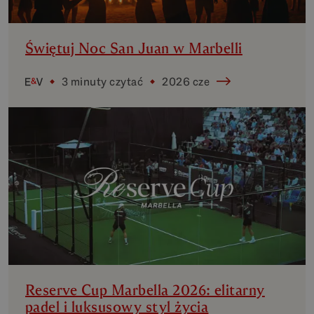
Świętuj Noc San Juan w Marbelli
3 minuty czytać
2026 cze
Reserve Cup Marbella 2026: elitarny
padel i luksusowy styl życia