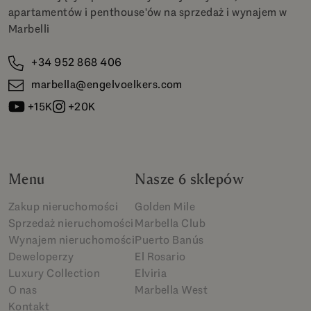
apartamentów i penthouse'ów na sprzedaż i wynajem w
Marbelli
+34 952 868 406
marbella@engelvoelkers.com
+15K
+20K
Menu
Nasze 6 sklepów
Zakup nieruchomości
Golden Mile
Sprzedaż nieruchomości
Marbella Club
Wynajem nieruchomości
Puerto Banús
Deweloperzy
El Rosario
Luxury Collection
Elviria
O nas
Marbella West
Kontakt