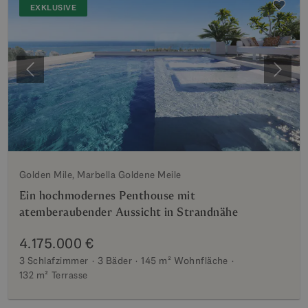
EXKLUSIVE
Vorherige
Weite
Golden Mile, Marbella Goldene Meile
Ein hochmodernes Penthouse mit
atemberaubender Aussicht in Strandnähe
4.175.000 €
3 Schlafzimmer
3 Bäder
145 m²
Wohnfläche
132 m²
Terrasse