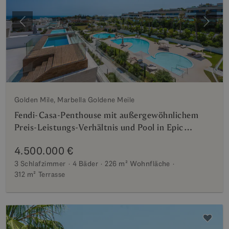
Vorherige
Weite
Golden Mile, Marbella Goldene Meile
Fendi-Casa-Penthouse mit außergewöhnlichem
Preis-Leistungs-Verhältnis und Pool in Epic
Marbella
4.500.000 €
3 Schlafzimmer
4 Bäder
226 m²
Wohnfläche
312 m²
Terrasse