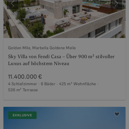
Vorherige
Weite
Golden Mile, Marbella Goldene Meile
Sky Villa von Fendi Casa – Über 900 m² stilvoller
Luxus auf höchstem Niveau
11.400.000 €
4 Schlafzimmer
6 Bäder
425 m²
Wohnfläche
536 m²
Terrasse
EXKLUSIVE