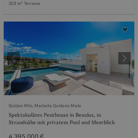
329 m²
Terrasse
Vorherige
Weite
Golden Mile, Marbella Goldene Meile
Spektakuläres Penthouse in Benalus, in
Strandnähe mit privatem Pool und Meerblick
4.395.000 €