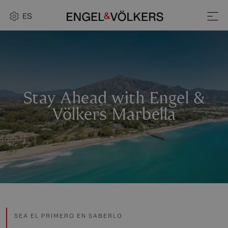
ES
Stay Ahead with Engel &
Völkers Marbella
SEA EL PRIMERO EN SABERLO