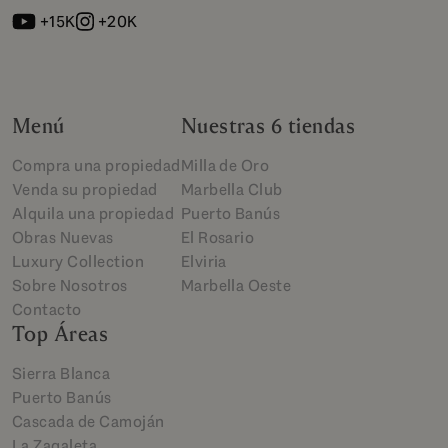
+15K
+20K
Menú
Nuestras 6 tiendas
Compra una propiedad
Milla de Oro
Venda su propiedad
Marbella Club
Alquila una propiedad
Puerto Banús
Obras Nuevas
El Rosario
Luxury Collection
Elviria
Sobre Nosotros
Marbella Oeste
Contacto
Top Áreas
Sierra Blanca
Puerto Banús
Cascada de Camoján
La Zagaleta