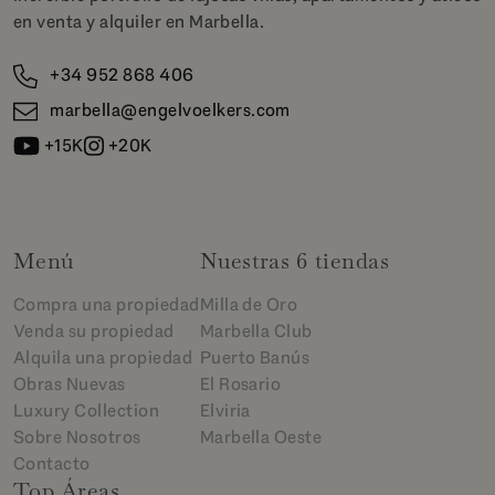
en venta y alquiler en Marbella.
+34 952 868 406
marbella@engelvoelkers.com
+15K
+20K
Menú
Nuestras 6 tiendas
Compra una propiedad
Milla de Oro
Venda su propiedad
Marbella Club
Alquila una propiedad
Puerto Banús
Obras Nuevas
El Rosario
Luxury Collection
Elviria
Sobre Nosotros
Marbella Oeste
Contacto
Top Áreas