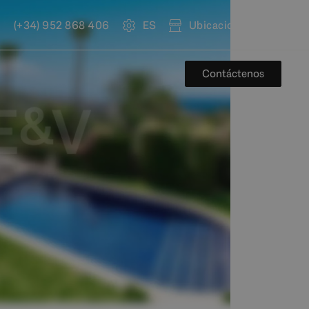
(+34) 952 868 406
ES
Ubicaciones
Contáctenos