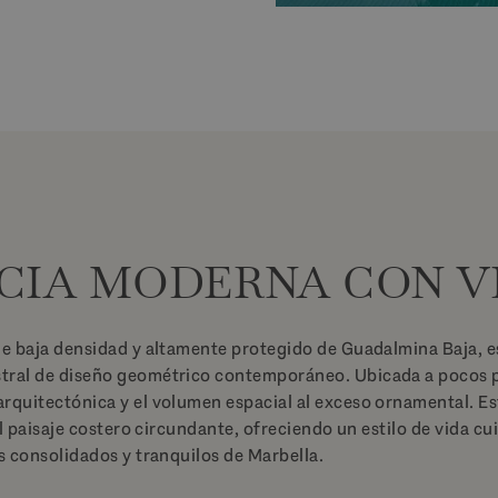
CIA MODERNA CON V
de baja densidad y altamente protegido de Guadalmina Baja, e
tral de diseño geométrico contemporáneo. Ubicada a pocos p
rquitectónica y el volumen espacial al exceso ornamental. Es
y el paisaje costero circundante, ofreciendo un estilo de vida
s consolidados y tranquilos de Marbella.