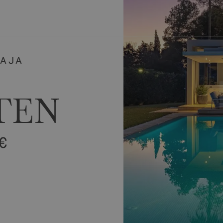
evas
Sobre Nosotros
BAJA
TEN
€