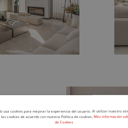
eb usa cookies para mejorar la experiencia del usuario. Al utilizar nuestro sit
 las cookies de acuerdo con nuestra Política de cookies.
Más información sobr
de Cookies