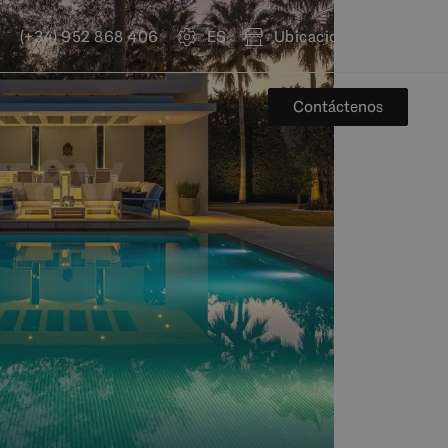
(+34) 952 868 406
ES
Ubicaciones
Contáctenos