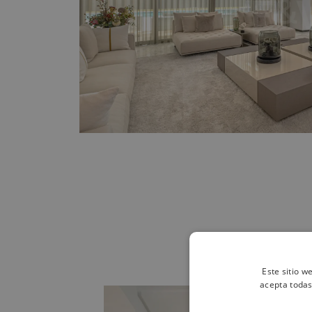
Este sitio w
acepta todas