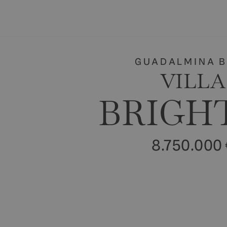
Comprar & Alquilar
Vender
Luxury Collection
Obras Nu
GUADALMINA 
VILLA
BRIGH
8.750.000 