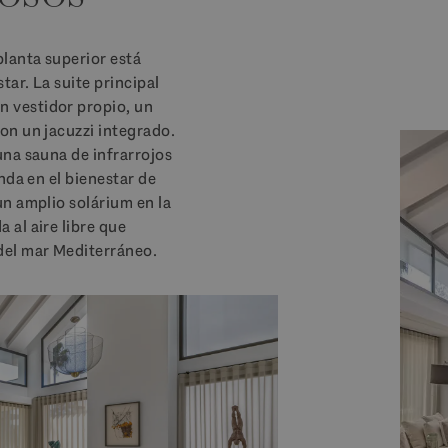
lanta superior está
ar. La suite principal
 vestidor propio, un
on un jacuzzi integrado.
una sauna de infrarrojos
nda en el bienestar de
un amplio solárium en la
 al aire libre que
del mar Mediterráneo.