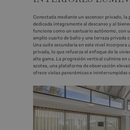
Conectada mediante un ascensor privado, la p
dedicada íntegramente al descanso y al bienest
funciona como un santuario autónomo, con un
amplio cuarto de baño y una terraza privada c
Una suite secundaria en este nivel incorpora 
privada, lo que refuerza el enfoque de la vivie
alta gama. La progresión vertical culmina en 
azotea, una plataforma de observación elevada
ofrece vistas panorámicas e ininterrumpidas 