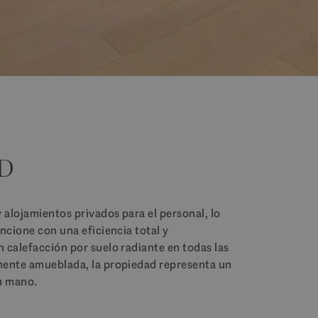
D
en mano.