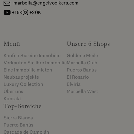
marbella@engelvoelkers.com
+15K
+20K
Menü
Unsere 6 Shops
Kaufen Sie eine Immobilie
Goldene Meile
Verkaufen Sie Ihre Immobilie
Marbella Club
Eine Immobilie mieten
Puerto Banús
Neubauprojekte
El Rosario
Luxury Collection
Elviria
Über uns
Marbella West
Kontakt
Top-Bereiche
Sierra Blanca
Puerto Banús
Cascada de Camoján