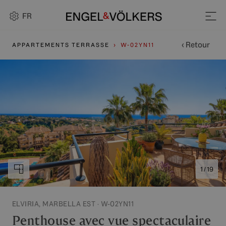
FR
‹ Retour
APPARTEMENTS TERRASSE
W-02YN11
1 / 19
ELVIRIA, MARBELLA EST · W-02YN11
Penthouse avec vue spectaculaire