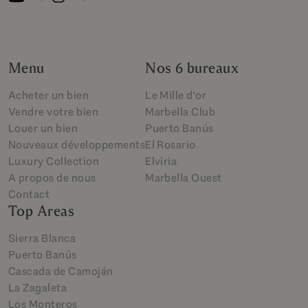
Menu
Nos 6 bureaux
Acheter un bien
Le Mille d'or
Vendre votre bien
Marbella Club
Louer un bien
Puerto Banús
Nouveaux développements
El Rosario
Luxury Collection
Elviria
A propos de nous
Marbella Ouest
Contact
Top Areas
Sierra Blanca
Puerto Banús
Cascada de Camoján
La Zagaleta
Los Monteros