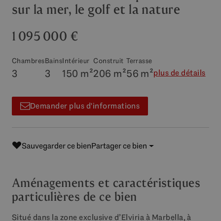
sur la mer, le golf et la nature
1 095 000 €
Chambres
Bains
Intérieur
Construit
Terrasse
3
3
150 m²
206 m²
56 m²
plus de détails
Demander plus d'informations
Sauvegarder ce bien
Partager ce bien
Aménagements et caractéristiques
particulières de ce bien
Situé dans la zone exclusive d’Elviria à Marbella, à