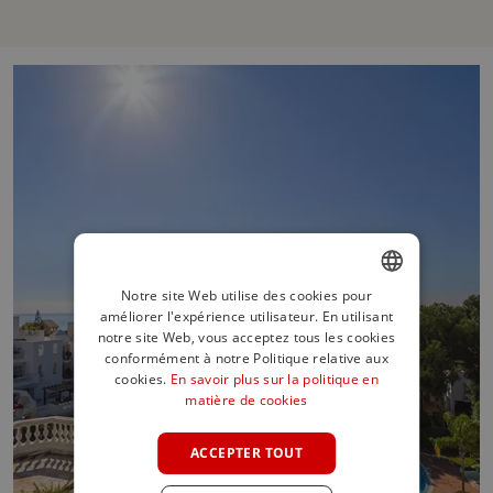
Notre site Web utilise des cookies pour
améliorer l'expérience utilisateur. En utilisant
ENGLISH
notre site Web, vous acceptez tous les cookies
SPANISH
conformément à notre Politique relative aux
cookies.
En savoir plus sur la politique en
FRENCH
matière de cookies
GERMAN
ACCEPTER TOUT
POLISH