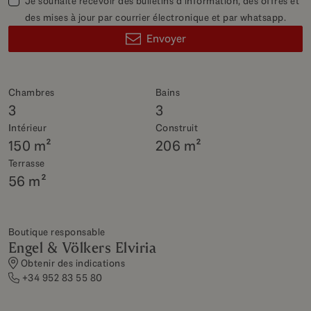
Je souhaite recevoir des bulletins d'information, des offres et
des mises à jour par courrier électronique et par whatsapp.
Envoyer
Chambres
Bains
3
3
Intérieur
Construit
150 m²
206 m²
Terrasse
56 m²
Boutique responsable
Engel & Völkers Elviria
Obtenir des indications
+34 952 83 55 80